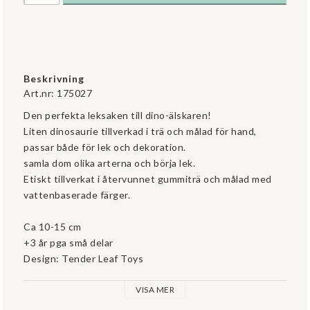
Beskrivning
Art.nr: 175027
Den perfekta leksaken till dino-älskaren!

Liten dinosaurie tillverkad i trä och målad för hand, 
passar både för lek och dekoration.

samla dom olika arterna och börja lek.

Etiskt tillverkat i återvunnet gummiträ och målad med 
vattenbaserade färger.

Ca 10-15 cm

+3 år pga små delar

Design: Tender Leaf Toys

VISA MER