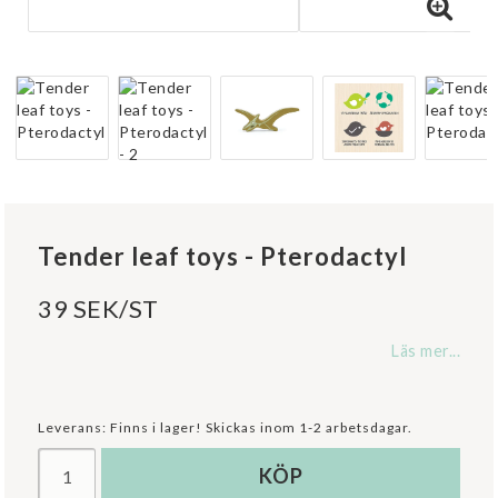
Tender leaf toys - Pterodactyl
39 SEK/ST
Läs mer...
Leverans:
Finns i lager! Skickas inom 1-2 arbetsdagar.
KÖP