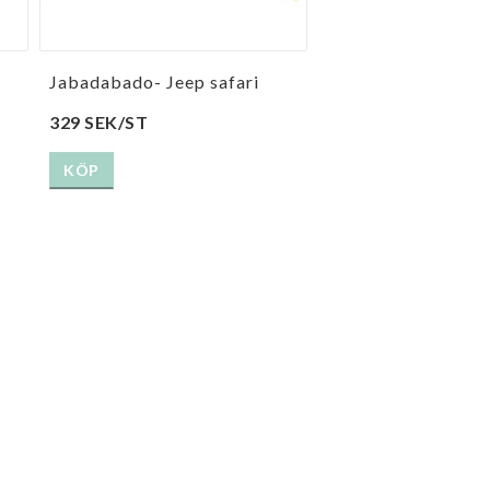
Jabadabado- Jeep safari
329 SEK/ST
KÖP