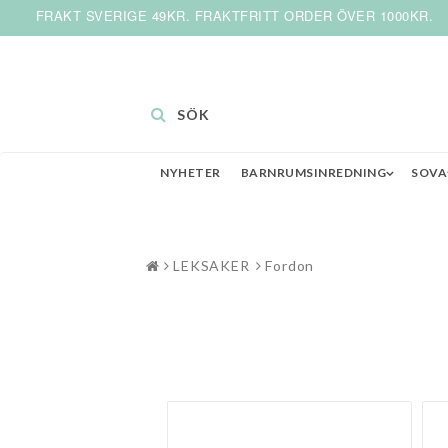
FRAKT SVERIGE 49KR. FRAKTFRITT ORDER ÖVER 1000KR.
SÖK
NYHETER
BARNRUMSINREDNING
SOVA
LEKSAKER
Fordon