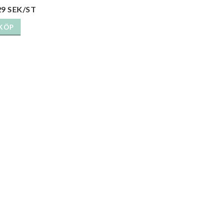
29 SEK/ST
KÖP