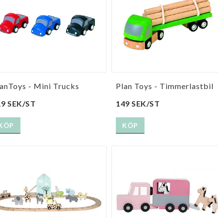
anToys - Mini Trucks
Plan Toys - Timmerlastbil
19 SEK/ST
149 SEK/ST
KÖP
KÖP