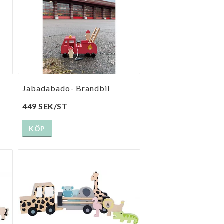
Jabadabado- Brandbil
449 SEK/ST
KÖP