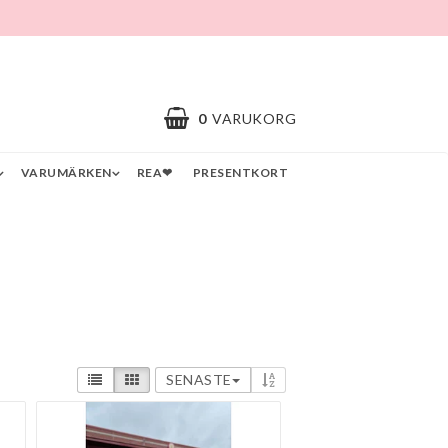
0
VARUKORG
VARUMÄRKEN
REA❤
PRESENTKORT
SENASTE