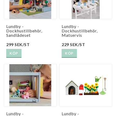
Lundby -
Lundby -
Dockhustillbehör,
Dockhustillbehör,
Sandlådeset
Matservis
299 SEK/ST
229 SEK/ST
KÖP
KÖP
Lundby -
Lundby -