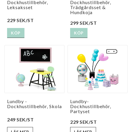
Dockhustillbehör,
Dockhustillbehör,
Leksaksset
Trädgårdsset &
Hundkoja
229 SEK/ST
299 SEK/ST
KÖP
KÖP
Lundby -
Lundby-
Dockhustillbehör, Skola
Dockhustillbehör,
Partyset
249 SEK/ST
229 SEK/ST
LÄS MER
LÄS MER