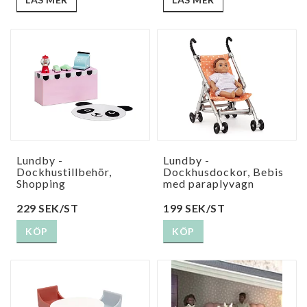
Lundby -
Lundby -
Dockhustillbehör,
Dockhusdockor, Bebis
Shopping
med paraplyvagn
229 SEK/ST
199 SEK/ST
KÖP
KÖP