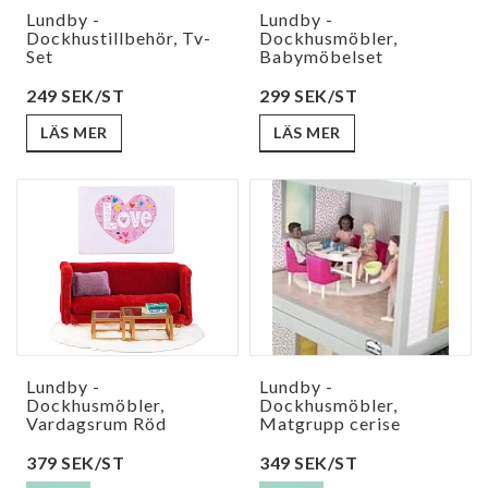
Lundby -
Lundby -
Dockhustillbehör, Tv-
Dockhusmöbler,
Set
Babymöbelset
249 SEK/ST
299 SEK/ST
LÄS MER
LÄS MER
Lundby -
Lundby -
Dockhusmöbler,
Dockhusmöbler,
Vardagsrum Röd
Matgrupp cerise
379 SEK/ST
349 SEK/ST