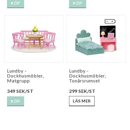
KÖP
KÖP
Lundby -
Lundby -
Dockhusmöbler,
Dockhusmöbler,
Matgrupp
Tonårsrumset
299 SEK/ST
349 SEK/ST
LÄS MER
KÖP