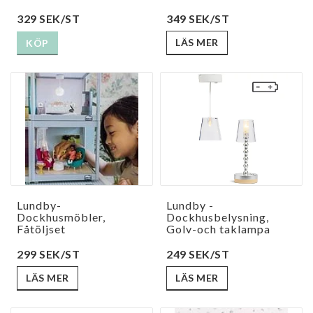
349 SEK/ST
329 SEK/ST
LÄS MER
KÖP
Lundby-
Lundby -
Dockhusmöbler,
Dockhusbelysning,
Fåtöljset
Golv-och taklampa
299 SEK/ST
249 SEK/ST
LÄS MER
LÄS MER