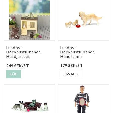
Lundby -
Lundby -
Dockhustillbehör,
Dockhustillbehör,
Husdjursset
Hundfamilj
179 SEK/ST
249 SEK/ST
LÄS MER
KÖP