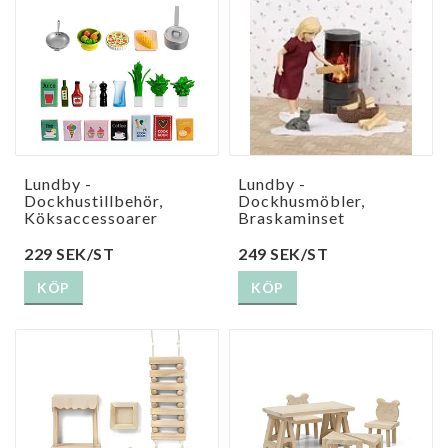
Lundby -
Lundby -
Dockhustillbehör,
Dockhusmöbler,
Köksaccessoarer
Braskaminset
229 SEK/ST
249 SEK/ST
KÖP
KÖP