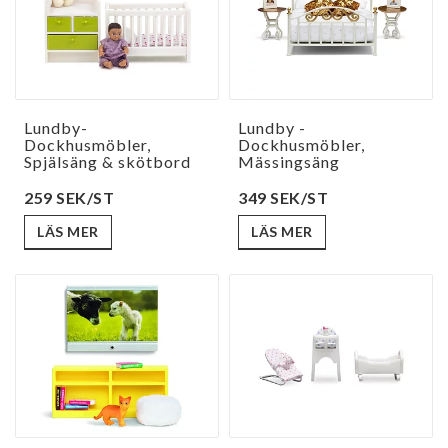
Lundby-
Lundby -
Dockhusmöbler,
Dockhusmöbler,
Spjälsäng & skötbord
Mässingsäng
259 SEK/ST
349 SEK/ST
LÄS MER
LÄS MER