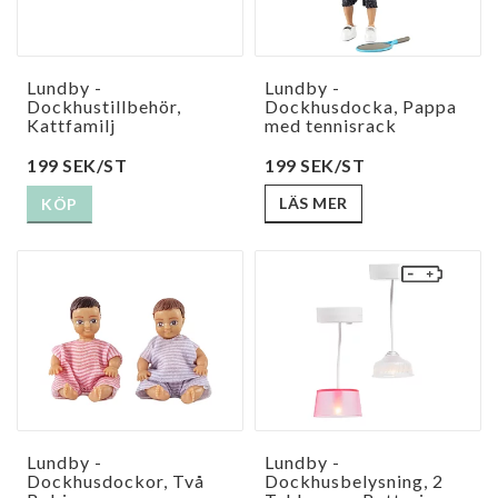
Lundby -
Lundby -
Dockhustillbehör,
Dockhusdocka, Pappa
Kattfamilj
med tennisrack
199 SEK/ST
199 SEK/ST
LÄS MER
KÖP
Lundby -
Lundby -
Dockhusdockor, Två
Dockhusbelysning, 2