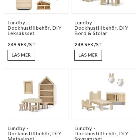
Lundby -
Lundby -
Dockhustillbehör, DIY
Dockhustillbehör, DIY
Leksaksset
Bord & Stolar
249 SEK/ST
249 SEK/ST
LÄS MER
LÄS MER
Lundby -
Lundby -
Dockhustillbehör, DIY
Dockhustillbehör, DIY
Matsalsset
Sovrumsset