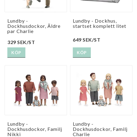
Lundby -
Lundby - Dockhus,
Dockhusdockor, Äldre
startset komplett litet
par Charlie
649 SEK/ST
329 SEK/ST
KÖP
KÖP
Lundby -
Lundby -
Dockhusdockor, Familj
Dockhusdockor, Familj
Nikki
Charlie