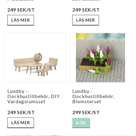
249 SEK/ST
249 SEK/ST
LÄS MER
LÄS MER
Lundby -
Lundby -
Dockhustillbehör, DIY
Dockhustillbehör,
Vardagsrumsset
Blomsterset
249 SEK/ST
299 SEK/ST
LÄS MER
KÖP