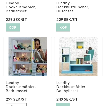
Lundby -
Lundby -
Dockhusmöbler,
Dockhustillbehör,
Badkarsset
Duschset
229 SEK/ST
229 SEK/ST
KÖP
KÖP
Lundby -
Lundby -
Dockhusmöbler,
Dockhusmöbler,
Badrumsset
Bokhylleset
299 SEK/ST
249 SEK/ST