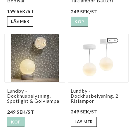
Bebisar
Taklampor Batteri
199 SEK/ST
249 SEK/ST
LÄS MER
KÖP
Lundby -
Lundby -
Dockhusbelysning,
Dockhusbelysning, 2
Spotlight & Golvlampa
Rislampor
249 SEK/ST
249 SEK/ST
LÄS MER
KÖP