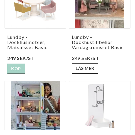
Lundby -
Lundby -
Dockhusmöbler,
Dockhustillbehör,
Matsalsset Basic
Vardagsrumsset Basic
249 SEK/ST
249 SEK/ST
LÄS MER
KÖP