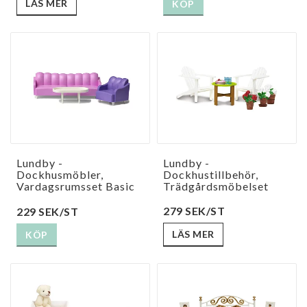
LÄS MER
KÖP
Lundby -
Lundby -
Dockhusmöbler,
Dockhustillbehör,
Vardagsrumsset Basic
Trädgårdsmöbelset
279 SEK/ST
229 SEK/ST
LÄS MER
KÖP