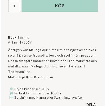
KÖP
Beskrivning
Art.nr: 173067
Äntligen kan Mailegs djur sitta ute och njuta av en fika i 
solen! En trädgårdssoffa, bord och stol ingår i gruppen. 
Dessa trädgårdsmöbler är tillverkade i Fsc-märkt trä och 
metall, passar Mailegs djur i storleken 1 & 2 samt 
Teddyfamiljen.

Nöjda kunder sen 2009
Fri Frakt vid order över 1000kr.
Betalning med Klarna eller Swish. Inga avgifter.
DELA