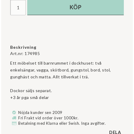
KÖP
Beskrivning
Art.nr: 174985
Ett möbelset till barnrummet i dockhuset: två 
enkelsängar, vagga, skötbord, gungstol, bord, stol, 
gunghäst och matta. Allt tillverkat i trä.

Dockor säljs separat.

Nöjda kunder sen 2009
Fri Frakt vid order över 1000kr.
Betalning med Klarna eller Swish. Inga avgifter.
DELA