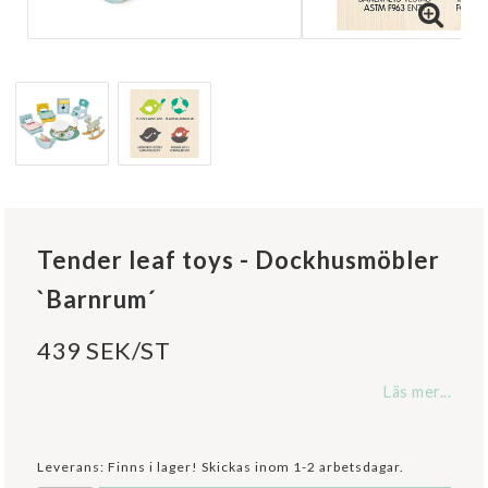
Tender leaf toys - Dockhusmöbler
`Barnrum´
439 SEK/ST
Läs mer...
Leverans:
Finns i lager! Skickas inom 1-2 arbetsdagar.