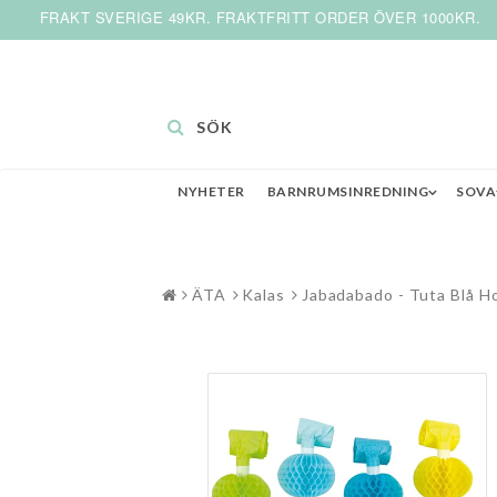
FRAKT SVERIGE 49KR. FRAKTFRITT ORDER ÖVER 1000KR.
SÖK
NYHETER
BARNRUMSINREDNING
SOVA
ÄTA
Kalas
Jabadabado - Tuta Blå 